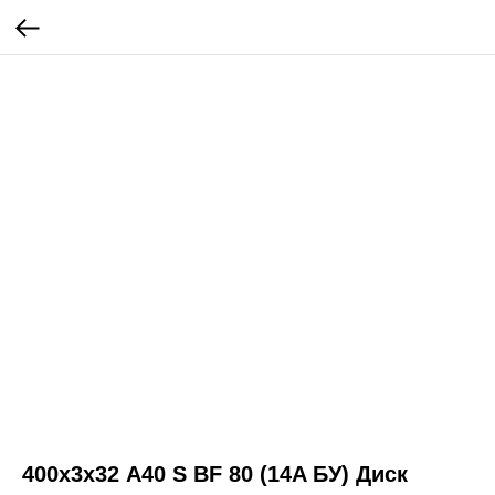
400х3х32 А40 S BF 80 (14A БУ) Диск