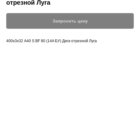
отрезной Луга
Запросить цену
400х3х32 А40 S BF 80 (14A БУ) Диск отрезной Луга