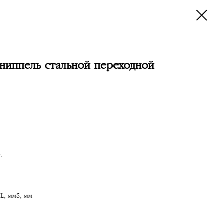
ниппель стальной переходной
.
L, ммS, мм