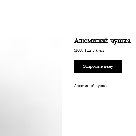
Алюминий чушка
SKU:
1шт.13,7кг
Запросить цену
Алюминий чушка