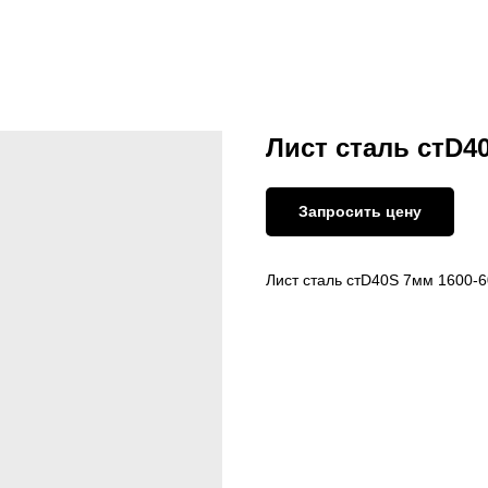
Лист сталь стD4
Запросить цену
Лист сталь стD40S 7мм 1600-