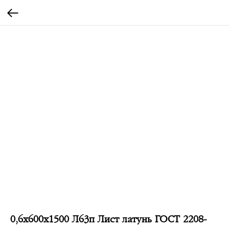
0,6х600х1500 Л63п Лист латунь ГОСТ 2208-