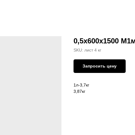
0,5х600х1500 М1
SKU:
лист 4 кг
Запросить цену
1л-3,7кг
3,87кг