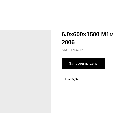
6,0х600х1500 М1
2006
SKU:
1л-47кг
Запросить цену
ф1л-46,8кг