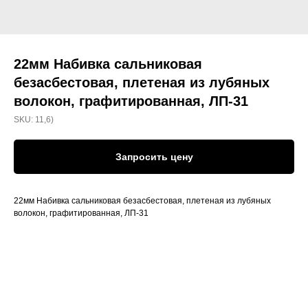
22мм Набивка сальниковая
безасбестовая, плетеная из лубяных
волокон, графитированная, ЛП-31
SKU:
11,6)
Запросить цену
22мм Набивка сальниковая безасбестовая, плетеная из лубяных
волокон, графитированная, ЛП-31