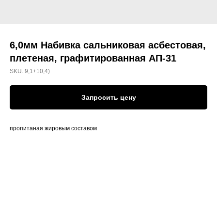
6,0мм Набивка сальниковая асбестовая,
плетеная, графитированная АП-31
SKU:
9,1+10,4)
Запросить цену
пропитаная жировым составом