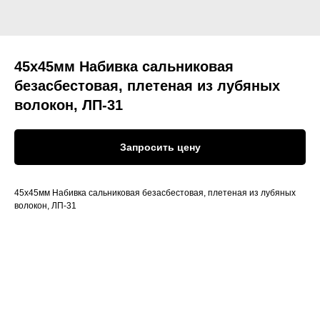
45х45мм Набивка сальниковая
безасбестовая, плетеная из лубяных
волокон, ЛП-31
Запросить цену
45х45мм Набивка сальниковая безасбестовая, плетеная из лубяных
волокон, ЛП-31