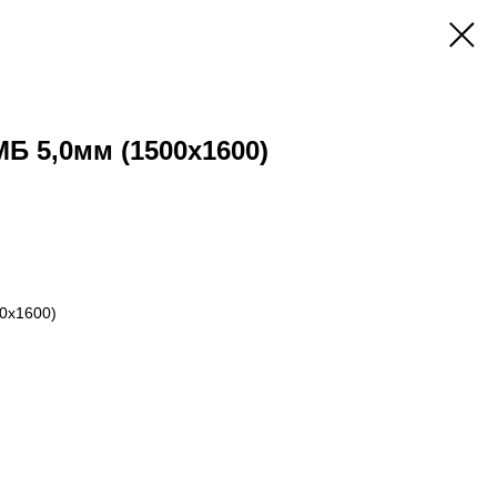
Б 5,0мм (1500х1600)
0х1600)