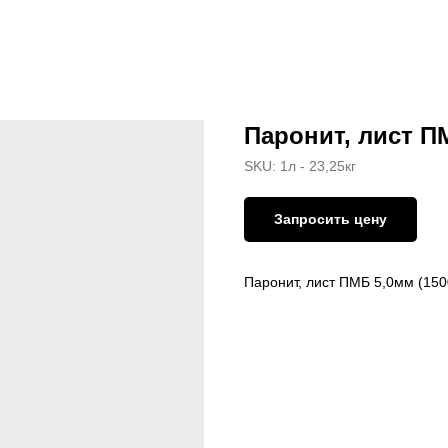
Паронит, лист ПМ
SKU:
1л - 23,25кг
Запросить цену
Паронит, лист ПМБ 5,0мм (150