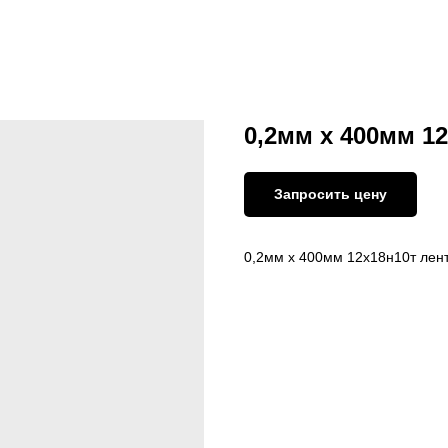
0,2мм х 400мм 1
Запросить цену
0,2мм х 400мм 12х18н10т ле