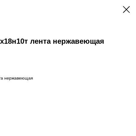
2х18н10т лента нержавеющая
нта нержавеющая