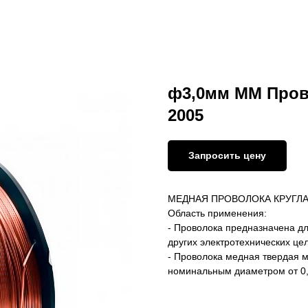
ф3,0мм ММ Прово
2005
Запросить цену
МЕДНАЯ ПРОВОЛОКА КРУГЛ
Область применения:
- Проволока предназначена дл
других электротехнических це
- Проволока медная твердая 
номинальным диаметром от 0,