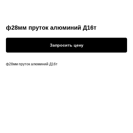
ф28мм пруток алюминий Д16т
Запросить цену
ф28мм пруток алюминий Д16т