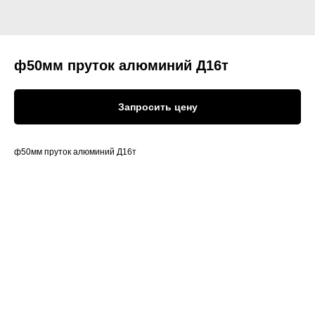
ф50мм пруток алюминий Д16т
Запросить цену
ф50мм пруток алюминий Д16т