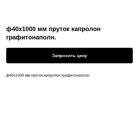
ф40х1000 мм пруток капролон
графитонаполн.
Запросить цену
ф40х1000 мм пруток капролон графитонаполн.