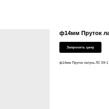
ф14мм Пруток ла
Запросить цену
ф14мм Пруток латунь ЛС 59-1