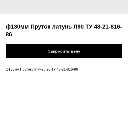
ф130мм Пруток латунь Л90 ТУ 48-21-816-
86
Запросить цену
ф130мм Пруток латунь Л90 ТУ 48-21-816-86