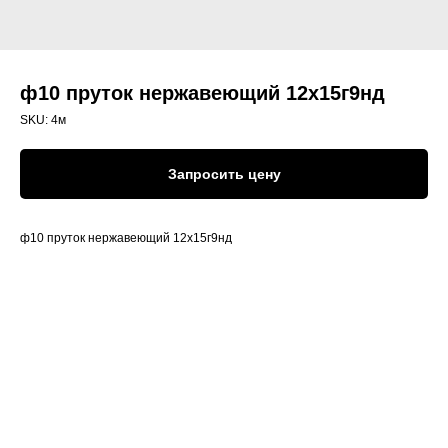
ф10 пруток нержавеющий 12х15г9нд
SKU:
4м
Запросить цену
ф10 пруток нержавеющий 12х15г9нд