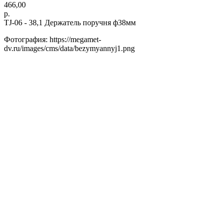
466,00
р.
TJ-06 - 38,1 Держатель поручня ф38мм
Фотография: https://megamet-
dv.ru/images/cms/data/bezymyannyj1.png