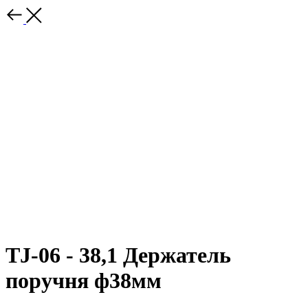
TJ-06 - 38,1 Держатель
поручня ф38мм