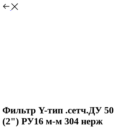
Фильтр Y-тип .сетч.ДУ 50
(2") РУ16 м-м 304 нерж