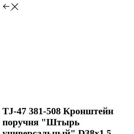
TJ-47 381-508 Кронштейн
поручня "Штырь
универсальный" D38х1,5