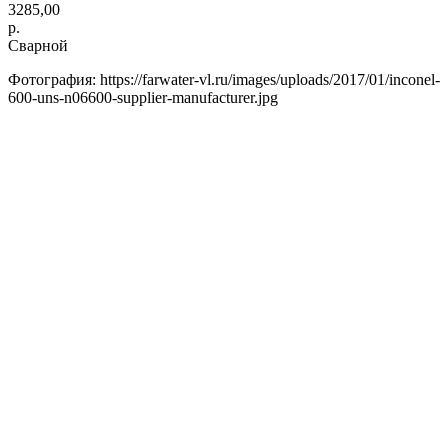
3285,00
р.
Сварной
Фотография: https://farwater-vl.ru/images/uploads/2017/01/inconel-
600-uns-n06600-supplier-manufacturer.jpg