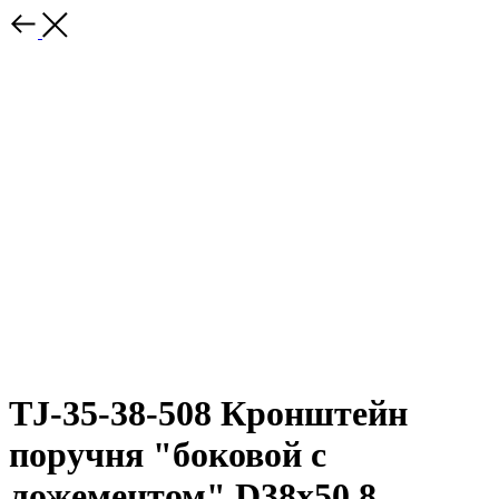
TJ-35-38-508 Кронштейн
поручня "боковой с
ложементом" D38х50,8