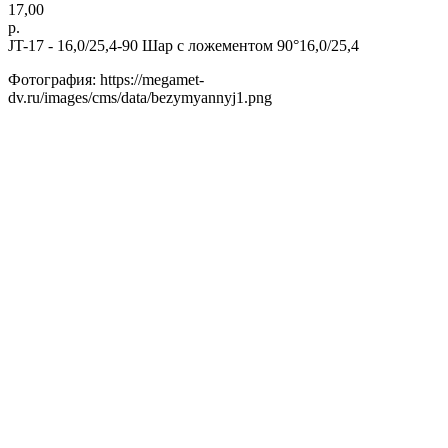
17,00
р.
JT-17 - 16,0/25,4-90 Шар с ложементом 90°16,0/25,4
Фотография: https://megamet-
dv.ru/images/cms/data/bezymyannyj1.png