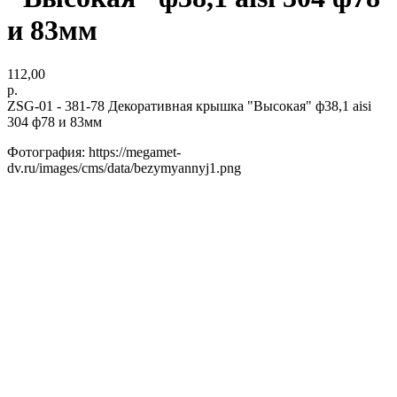
и 83мм
112,00
р.
ZSG-01 - 381-78 Декоративная крышка "Высокая" ф38,1 aisi
304 ф78 и 83мм
Фотография: https://megamet-
dv.ru/images/cms/data/bezymyannyj1.png