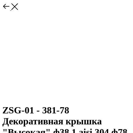
ZSG-01 - 381-78
Декоративная крышка
"Высокая" ф38,1 aisi 304 ф78