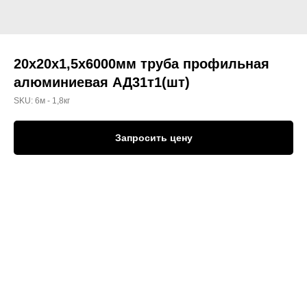
20х20х1,5х6000мм труба профильная
алюминиевая АД31т1(шт)
SKU:
6м - 1,8кг
Запросить цену