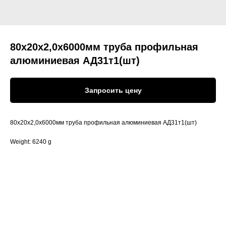
80х20х2,0х6000мм труба профильная
алюминиевая АД31т1(шт)
Запросить цену
80х20х2,0х6000мм труба профильная алюминиевая АД31т1(шт)
Weight: 6240 g