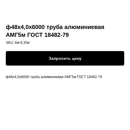
ф48х4,0х6000 труба алюминиевая
АМГ5м ГОСТ 18482-79
SKU:
6м-9,35кг
Запросить цену
ф48х4,0х6000 труба алюминиевая АМГ5м ГОСТ 18482-79