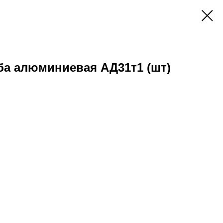
уба алюминиевая АД31т1 (шт)