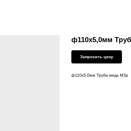
ф110х5,0мм Тру
Запросить цену
ф110х5,0мм Труба медь М3р