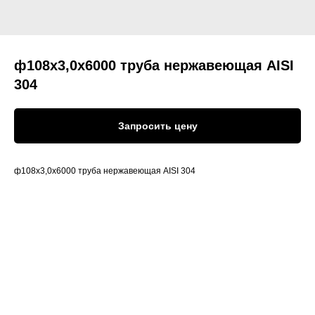
ф108х3,0х6000 труба нержавеющая AISI
304
Запросить цену
ф108х3,0х6000 труба нержавеющая AISI 304