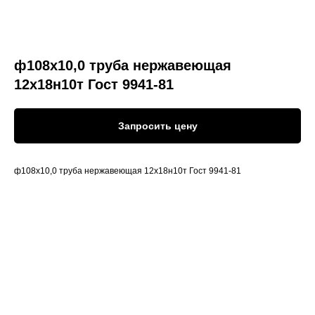
ф108х10,0 труба нержавеющая
12х18н10т Гост 9941-81
Запросить цену
ф108х10,0 труба нержавеющая 12х18н10т Гост 9941-81