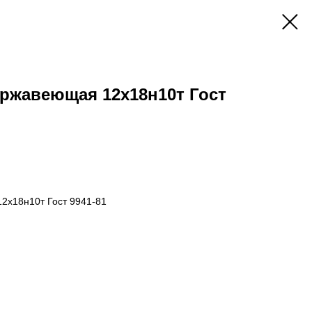
ержавеющая 12х18н10т Гост
2х18н10т Гост 9941-81