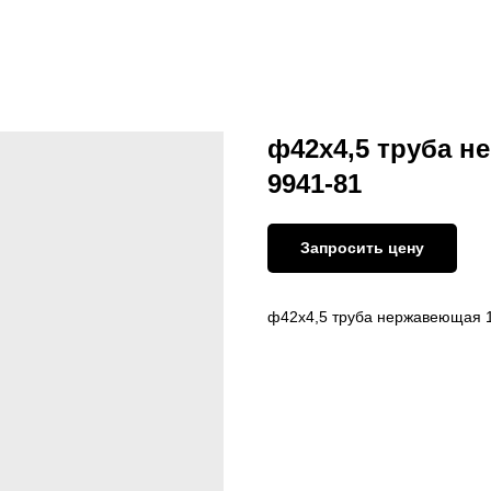
ф42х4,5 труба н
9941-81
Запросить цену
ф42х4,5 труба нержавеющая 1