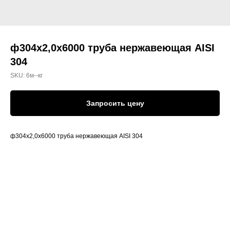
ф304х2,0х6000 труба нержавеющая AISI
304
SKU:
6м--кг
Запросить цену
ф304х2,0х6000 труба нержавеющая AISI 304