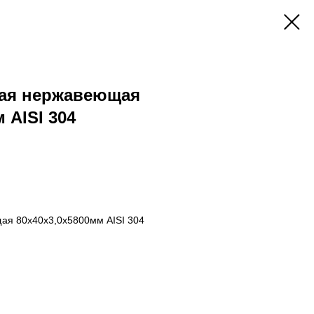
ая нержавеющая
 AISI 304
ая 80х40х3,0х5800мм AISI 304