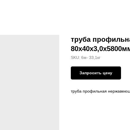
труба профильн
80х40х3,0х5800мм
SKU:
6м- 33,1кг
Запросить цену
труба профильная нержавеющ