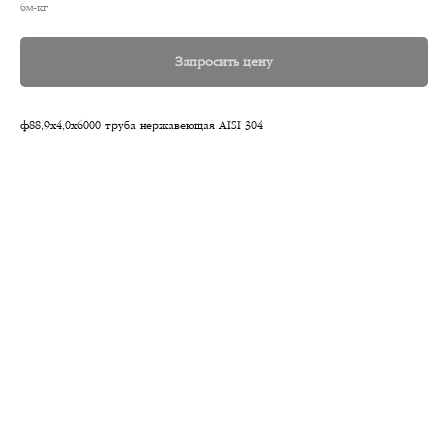
6м-кг
Запросить цену
ф88,9х4,0х6000 труба нержавеющая AISI 304