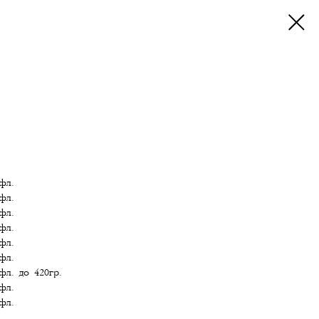
фл.
фл.
фл.
фл.
фл.
фл.
фл. до 420гр.
фл.
фл.