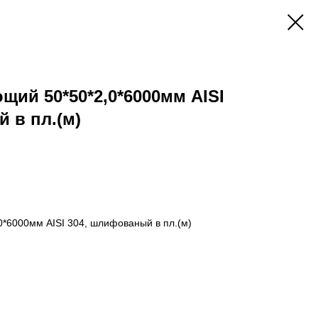
щий 50*50*2,0*6000мм AISI
 в пл.(м)
0*6000мм AISI 304, шлифованый в пл.(м)