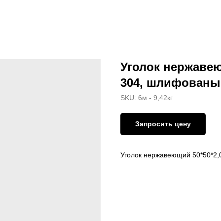
Уголок нержавею
304, шлифованый
SKU:
6м - 9,42кг
Запросить цену
Уголок нержавеющий 50*50*2,